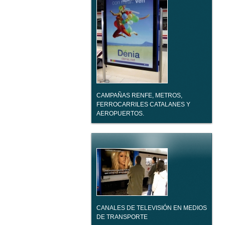
CAMPAÑAS RENFE, METROS,
FERROCARRILES CATALANES Y
AEROPUERTOS.
CANALES DE TELEVISIÓN EN MEDIOS
DE TRANSPORTE