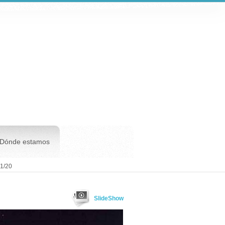
Dónde estamos
1/20
SlideShow