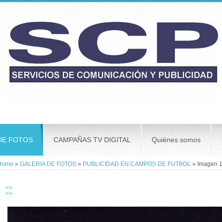
DE FOTOS
CAMPAÑAS TV DIGITAL
Quiénes somos
Home
»
GALERIA DE FOTOS
»
PUBLICIDAD EN CAMPOS DE FUTBOL
» Imagen 1
<<
>>