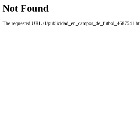
Not Found
The requested URL /1/publicidad_en_campos_de_futbol_4687541.html