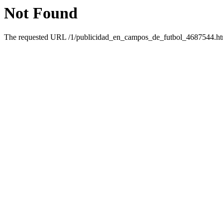
Not Found
The requested URL /1/publicidad_en_campos_de_futbol_4687544.html