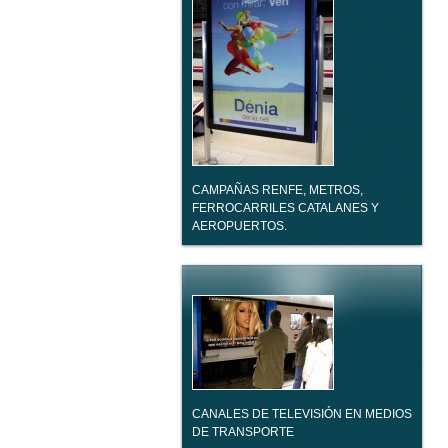
CAMPAÑAS RENFE, METROS,
FERROCARRILES CATALANES Y
AEROPUERTOS.
CANALES DE TELEVISIÓN EN MEDIOS
DE TRANSPORTE