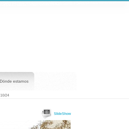
Dónde estamos
 10/24
SlideShow